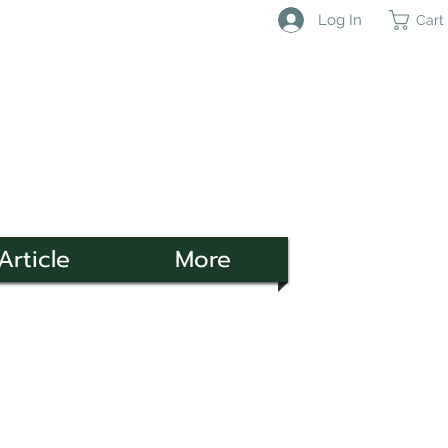
Log In
Cart
Article
More