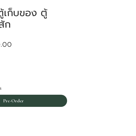
้เก็บของ ตู้
สัก
Price
.00
น
Pre-Order