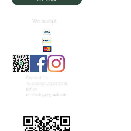
We accept
Contact Us
Tel.0972983563/08238
52602
miniteak99@gmail.com
สั่งสินค้าผ่าน Line