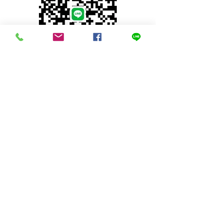
© 2023 by INDOOR. Proudly created with
Wix.com