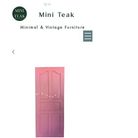
Cart
Mini Teak
Minimal & Vintage Furniture