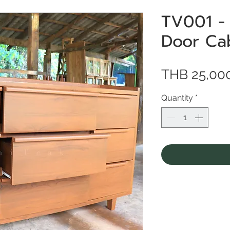
TV001 -
Door Ca
THB 25,00
Quantity
*