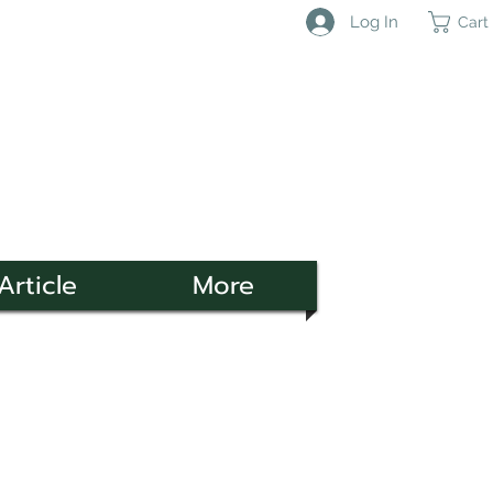
Log In
Cart
Article
More