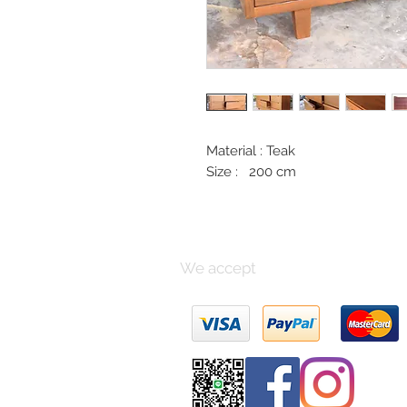
Material : Teak
Size : 200 cm
We accept