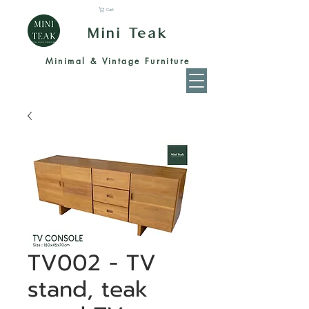
Cart
Mini Teak
Minimal & Vintage Furniture
TV002 - TV
stand, teak