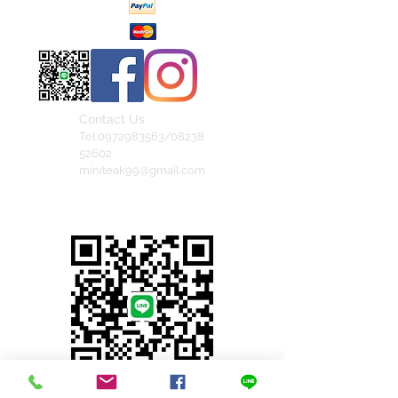
Contact Us
Tel.0972983563/08238
52602
miniteak99@gmail.com
สั่งสินค้าผ่าน Line