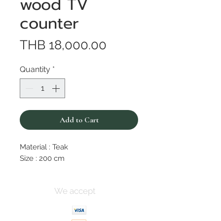
wood TV
counter
Price
THB 18,000.00
Quantity
*
Add to Cart
Material : Teak
Size : 200 cm
We accept