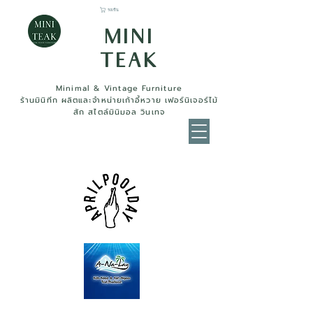
รถเข็น
MINI
TEAK
Minimal & Vintage Furniture
ร้านมินิทีก ผลิตและจำหน่ายเก้าอี้หวาย เฟอร์นิเจอร์ไม้
สัก สไตล์มินิมอล วินเทจ