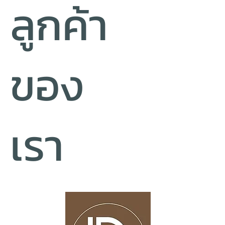
ลูกค้า
ของ
เรา