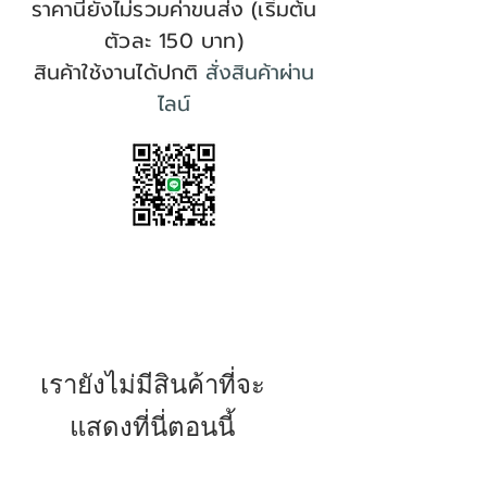
ราคานี้ยังไม่รวมค่าขนส่ง (เริ่มต้น
ตัวละ 150 บาท)
สินค้าใช้งานได้ปกติ
สั่งสินค้าผ่าน
ไลน์
เรายังไม่มีสินค้าที่จะ
แสดงที่นี่ตอนนี้