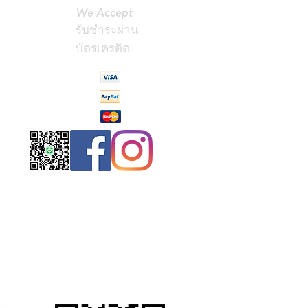
We Accept
รับชำระผ่าน
บัตรเครดิต
Contact
Us
(Phrae,
Thailand)
miniteak99@
gmail.com
สั่งสินค้าผ่าน Line