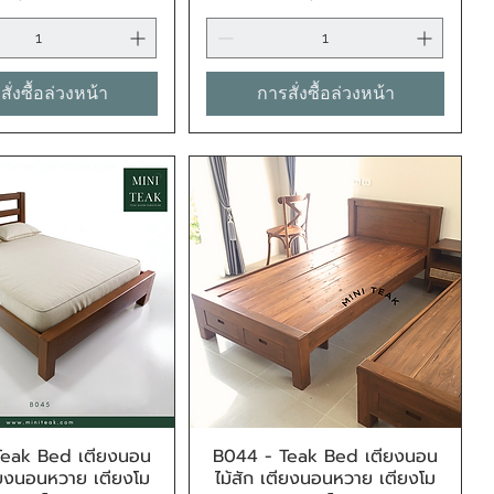
ั่งซื้อล่วงหน้า
การสั่งซื้อล่วงหน้า
Teak Bed เตียงนอน
B044 - Teak Bed เตียงนอน
ดูข้อมูลด่วน
ดูข้อมูลด่วน
ตียงนอนหวาย เตียงโม
ไม้สัก เตียงนอนหวาย เตียงโม