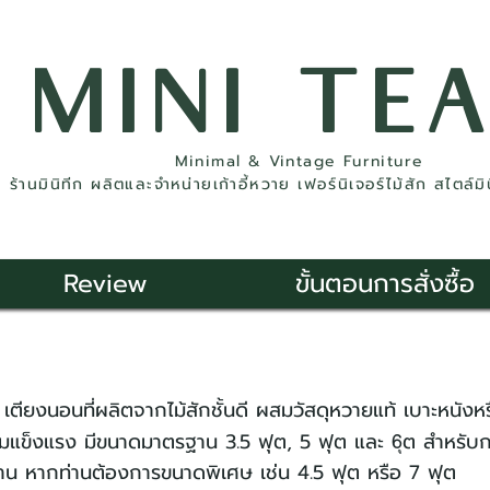
MINI TE
Minimal & Vintage Furniture
ร้านมินิทีก ผลิตและจำหน่ายเก้าอี้หวาย เฟอร์นิเจอร์ไม้สัก สไตล์ม
Review
ขั้นตอนการสั่งซื้อ
อนที่ผลิตจากไม้สักชั้นดี ผสมวัสดุหวายแท้ เบาะหนังหรื
แข็งแรง มีขนาดมาตรฐาน 3.5 ฟุต, 5 ฟุต และ 6ุต สำหรับ
 หากท่านต้องการขนาดพิเศษ เช่น 4.5 ฟุต หรือ 7 ฟุต