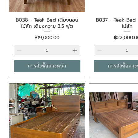
B038 - Teak Bed เตียงนอน
B037 - Teak Bed 
ดูข้อมูลด่วน
ดูข้อมูลด่ว
ไม้สัก เตียงหวาย 3.5 ฟุต
ไม้สัก
ราคา
ราคา
฿19,000.00
฿22,000.0
การสั่งซื้อล่วงหน้า
การสั่งซื้อล่ว