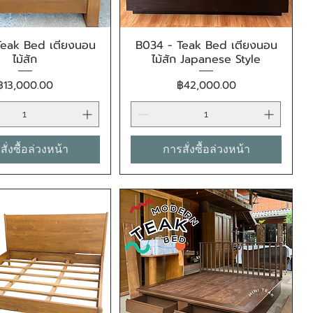
Teak Bed เตียงนอน
B034 - Teak Bed เตียงนอน
ดูข้อมูลด่วน
ดูข้อมูลด่วน
ไม้สัก
ไม้สัก Japanese Style
ราคา
ราคา
฿13,000.00
฿42,000.00
ั่งซื้อล่วงหน้า
การสั่งซื้อล่วงหน้า