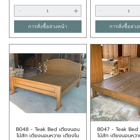
การสั่งซื้อล่วงหน้า
การสั่งซื้อล่ว
B048 - Teak Bed เตียงนอน
B047 - Teak Bed 
ดูข้อมูลด่วน
ดูข้อมูลด่ว
ไม้สัก เตียงนอนหวาย เตียงโม
ไม้สัก เตียงนอนหวา