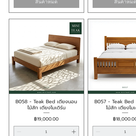
สินค้าหมด
สินค้าหม
B058 - Teak Bed เตียงนอน
B057 - Teak Bed 
ดูข้อมูลด่วน
ดูข้อมูลด่ว
ไม้สัก เตียงโมเดิร์น
ไม้สัก เตียงโมเ
ราคา
ราคา
฿19,000.00
฿18,000.0