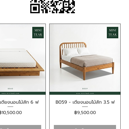
เตียงนอนไม้สัก 6 ฟ
B059 - เตียงนอนไม้สัก 3.5 ฟ
ดูข้อมูลด่วน
ดูข้อมูลด่วน
ราคา
ราคา
฿10,500.00
฿9,500.00