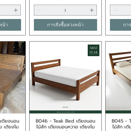
งหน้า
การสั่งซื้อล่วงหน้า
การส
เตียงนอน
B046 - Teak Bed เตียงนอน
B045 - 
น
ดูข้อมูลด่วน
ย เตียงโม
ไม้สัก เตียงนอนหวาย เตียงโม
ไม้สัก เ