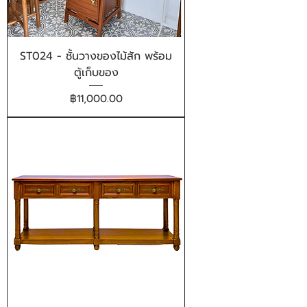
ST024 - ชั้นวางของไม้สัก พร้อม
ตู้เก็บของ
ราคา
฿11,000.00