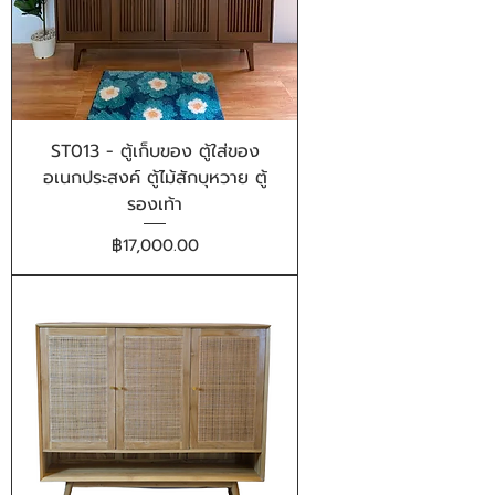
ST013 - ตู้เก็บของ ตู้ใส่ของ
อเนกประสงค์ ตู้ไม้สักบุหวาย ตู้
รองเท้า
ราคา
฿17,000.00