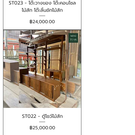
ST023 - โต๊ะวางของ โต๊ะคอนโซล
ไม้สัก โต๊ะลิ้นชักไม้สัก
ราคา
฿24,000.00
ST022 - ตู้โชว์ไม้สัก
ราคา
฿25,000.00