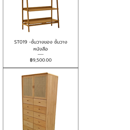
ST019 -ชั้นวางของ ชั้นวาง
หนังสือ
ราคา
฿9,500.00