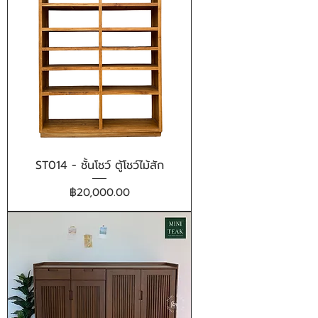
ST014 - ชั้นโชว์ ตู้โชว์ไม้สัก
ราคา
฿20,000.00