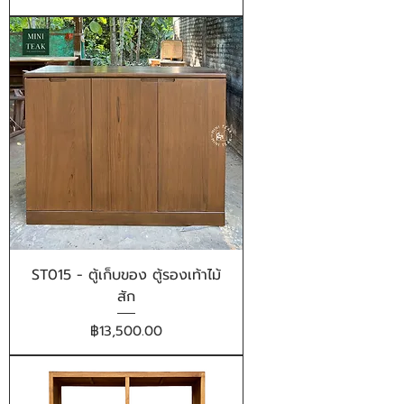
ST015 - ตู้เก็บของ ตู้รองเท้าไม้
สัก
ราคา
฿13,500.00