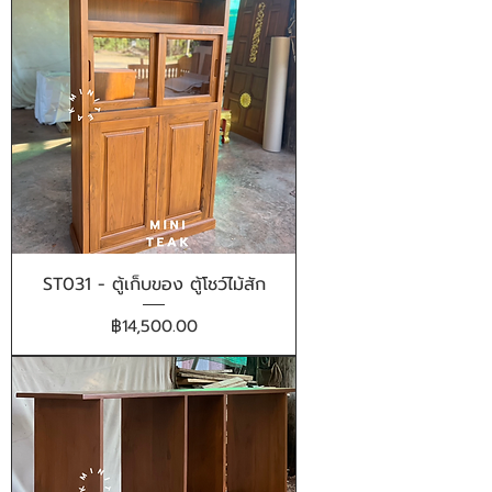
ST031 - ตู้เก็บของ ตู้โชว์ไม้สัก
ราคา
฿14,500.00