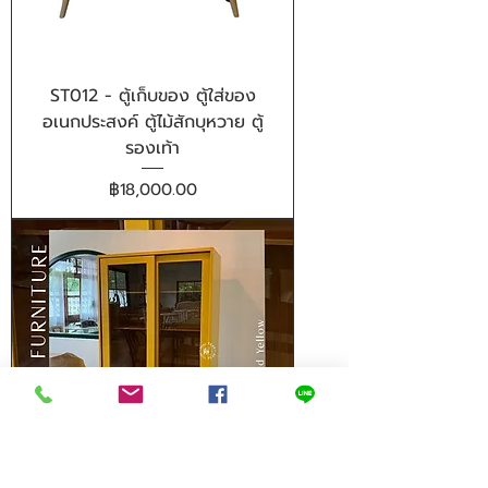
ST012 - ตู้เก็บของ ตู้ใส่ของ
อเนกประสงค์ ตู้ไม้สักบุหวาย ตู้
รองเท้า
ราคา
฿18,000.00