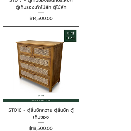
ST017 - ตู้เก็บของเอนกประสงค์
ตู้เก็บรองเท้าไม้สัก ตู้ไม้สัก
ราคา
฿14,500.00
ST016 - ตู้ลิ้นชักหวาย ตู้ลิ้นชัก ตู้
เก็บของ
ราคา
฿18,500.00