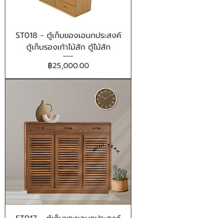
ST018 - ตู้เก็บของเอนกประสงค์
ตู้เก็บรองเท้าไม้สัก ตู้ไม้สัก
ราคา
฿25,000.00