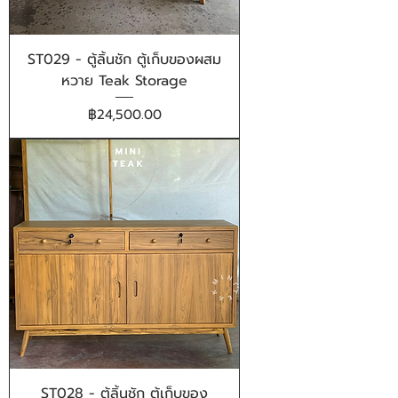
ST029 - ตู้ลิ้นชัก ตู้เก็บของผสม
หวาย Teak Storage
ราคา
฿24,500.00
ST028 - ตู้ลิ้นชัก ตู้เก็บของ