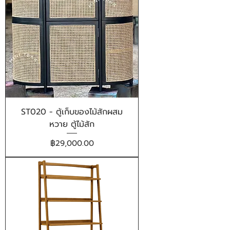
ST020 - ตู้เก็บของไม้สักผสม
หวาย ตู้ไม้สัก
ราคา
฿29,000.00