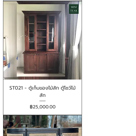
ST021 - ตู้เก็บของไม้สัก ตู้โชว์ไม้
สัก
ราคา
฿25,000.00