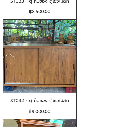
ST033 - ตู้เก็บของ ตู้โชว์ไม้สัก
ราคา
฿8,500.00
ST032 - ตู้เก็บของ ตู้โชว์ไม้สัก
ราคา
฿9,000.00