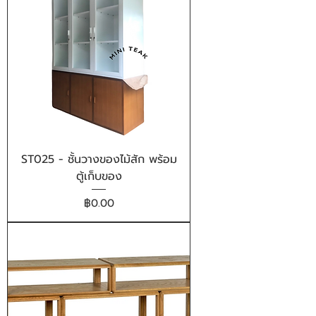
ST025 - ชั้นวางของไม้สัก พร้อม
ตู้เก็บของ
ราคา
฿0.00