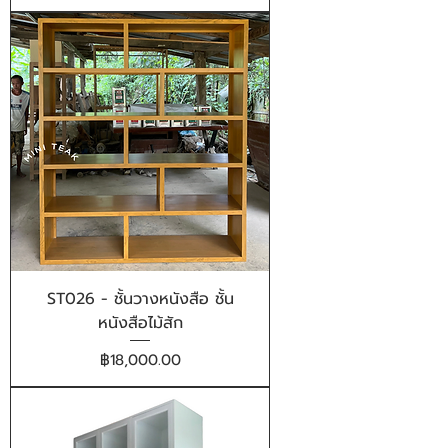
ST026 - ชั้นวางหนังสือ ชั้น
หนังสือไม้สัก
ราคา
฿18,000.00