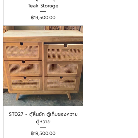
Teak Storage
ราคา
฿19,500.00
ST027 - ตู้ลิ้นชัก ตู้เก็บของหวาย
ตู้หวาย
ราคา
฿19,500.00