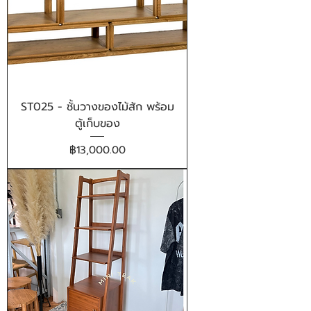
ST025 - ชั้นวางของไม้สัก พร้อม
ตู้เก็บของ
ราคา
฿13,000.00