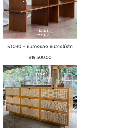
ST030 - ชั้นวางของ ชั้นวางไม้สัก
ราคา
฿19,500.00