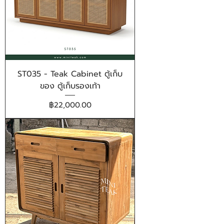
ST035 - Teak Cabinet ตู้เก็บ
ของ ตู้เก็บรองเท้า
ราคา
฿22,000.00