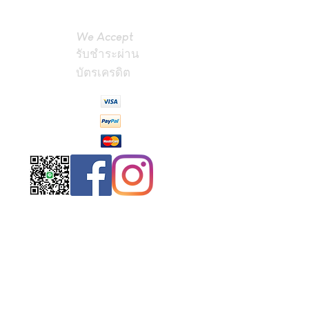
We Accept
รับชำระผ่าน
บัตรเครดิต
Contact
Us
(Phrae,
Thailand)
miniteak99@
gmail.com
สั่งสินค้าผ่าน Line