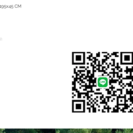
195x45 CM
ต
สั่งสินค้าผ่าน Line
, Thailand)
l.com