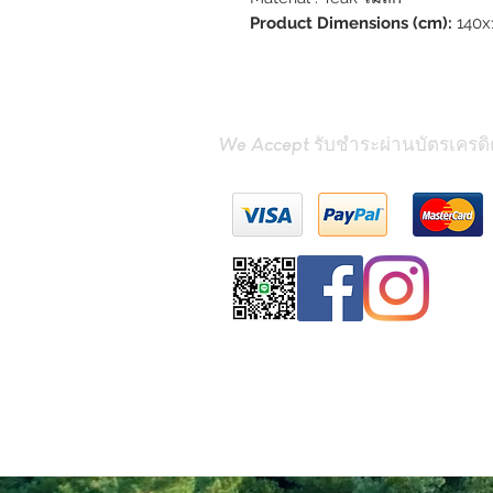
Product Dimensions (cm):
140x
We Accept รับชำระผ่านบัตรเครดิ
Contact Us
(Phrae
miniteak99@gmai