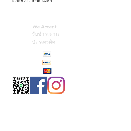
Material : Teak ไม้สัก
We Accept
รับชำระผ่าน
บัตรเครดิต
Contact
Us
(Phrae,
Thailand)
miniteak99@
gmail.com