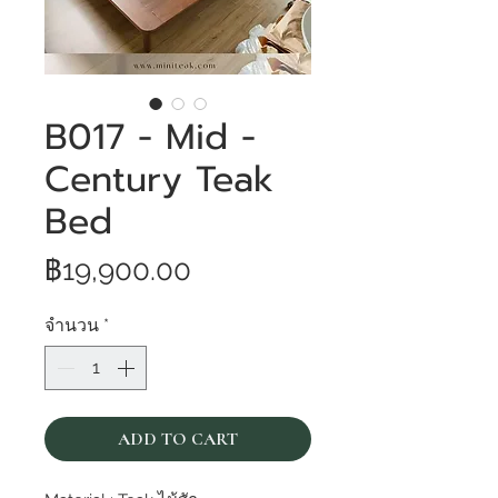
B017 - Mid -
Century Teak
Bed
ราคา
฿19,900.00
จำนวน
*
ADD TO CART