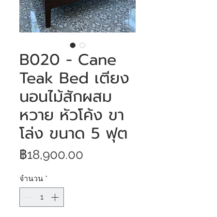
B020 - Cane
Teak Bed เตียง
นอนไม้สักผสม
หวาย หัวโค้ง ขา
โล่ง ขนาด 5 ฟุต
ราคา
฿18,900.00
จำนวน
*