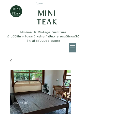
รถเข็น
MINI
TEAK
Minimal & Vintage Furniture
ร้านมินิทีก ผลิตและจำหน่ายเก้าอี้หวาย เฟอร์นิเจอร์ไม้
สัก สไตล์มินิมอล วินเทจ