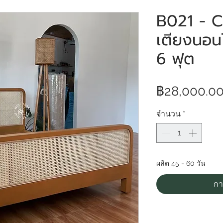
B021 - 
เตียงนอน
6 ฟุต
฿28,000.0
จำนวน
*
ผลิต 45 - 60 วัน
กา