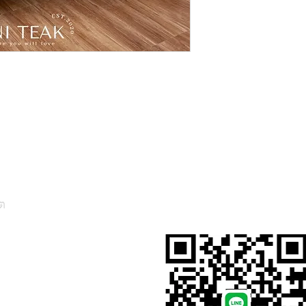
ต
สั่งสินค้าผ่าน Line