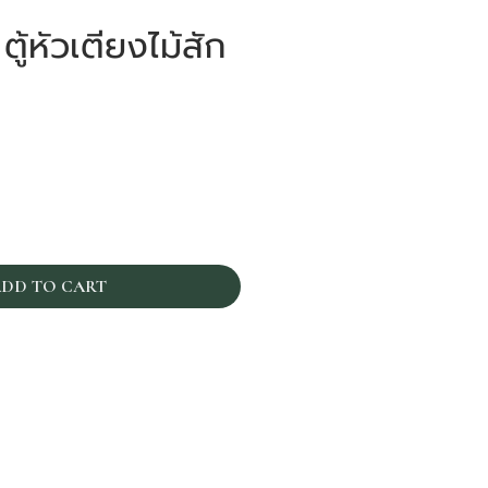
ู้หัวเตียงไม้สัก
าคา
DD TO CART