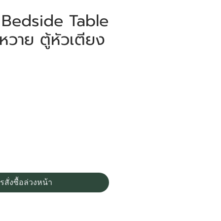
 Bedside Table
งหวาย ตู้หัวเตียง
ราคา
รสั่งซื้อล่วงหน้า