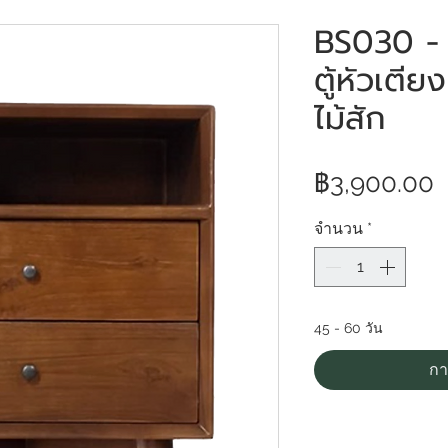
BS030 -
ตู้หัวเตีย
ไม้สัก
฿3,900.00
จำนวน
*
45 - 60 วัน
กา