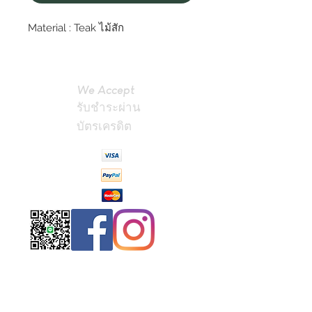
Material : Teak ไม้สัก
We Accept
รับชำระผ่าน
บัตรเครดิต
Contact
Us
(Phrae,
Thailand)