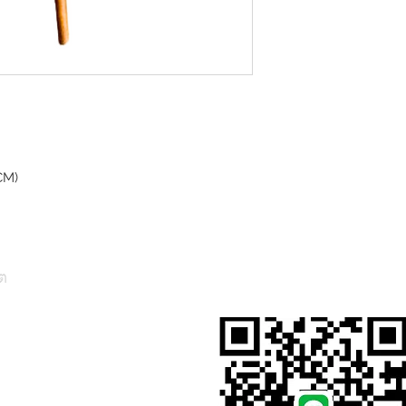
CM)
ต
สั่งสินค้าผ่าน Line