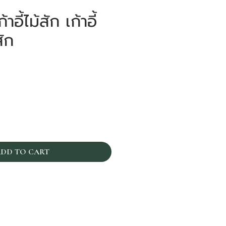
อี้ไม้สัก เก้าอี้
สัก
าคา
DD TO CART