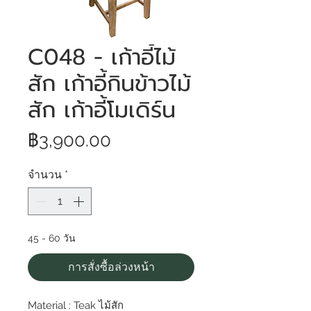
C048 - เก้าอี้ไม้
สัก เก้าอี้กินข้าวไม้
สัก เก้าอี้โมเดิร์น
ราคา
฿3,900.00
จำนวน
*
45 - 60 วัน
การสั่งซื้อล่วงหน้า
Material : Teak ไม้สัก