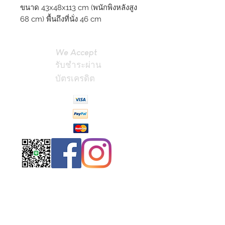
ขนาด 43x48x113 cm (พนักพิงหลังสูง
68 cm) พื้นถึงที่นั่ง 46 cm
We Accept
รับชำระผ่าน
บัตรเครดิต
Contact
Us
(Phrae,
Thailand)
miniteak99@