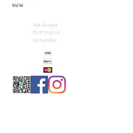
ขนาด
We Accept
รับชำระผ่าน
บัตรเครดิต
Contact
Us
(Phrae,
Thailand)
miniteak99@
gmail.com