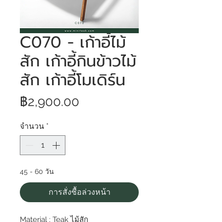
C070 - เก้าอี้ไม้
สัก เก้าอี้กินข้าวไม้
สัก เก้าอี้โมเดิร์น
ราคา
฿2,900.00
จำนวน
*
45 - 60 วัน
การสั่งซื้อล่วงหน้า
Material : Teak ไม้สัก