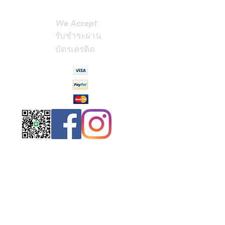
We Accept
รับชำระผ่าน
บัตรเครดิต
Contact
Us
(Phrae,
Thailand)
miniteak99@
gmail.com
สั่งสินค้าผ่าน Line