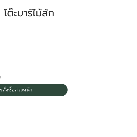
ต๊ะบาร์ไม้สัก
ราคา
น
รสั่งซื้อล่วงหน้า