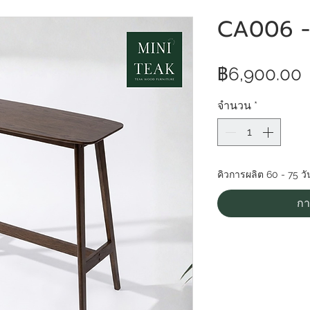
CA006 - โ
฿6,900.00
จำนวน
*
คิวการผลิต 60 - 75 วั
กา