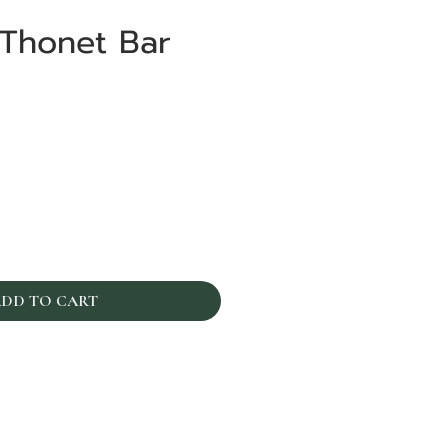
 Thonet Bar
ราคา
DD TO CART