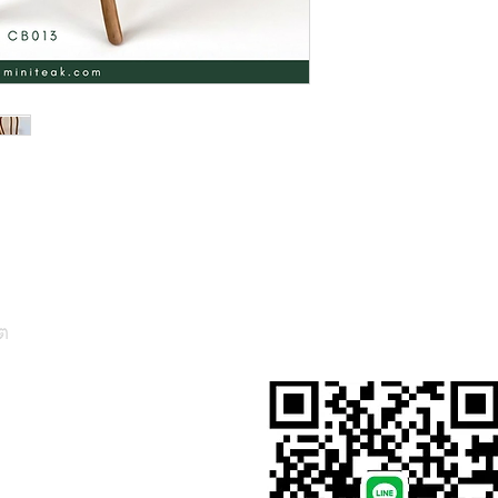
ต
สั่งสินค้าผ่าน Line