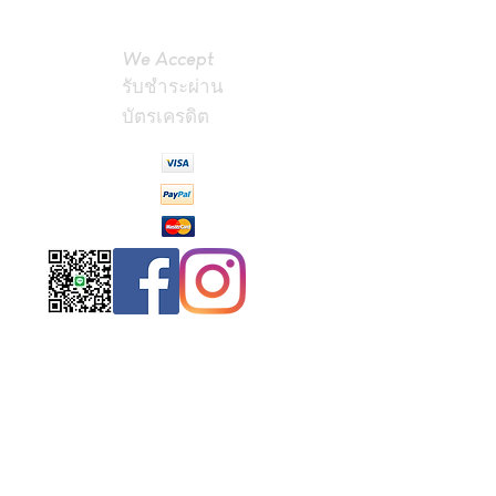
We Accept
รับชำระผ่าน
บัตรเครดิต
Contact
Us
(Phrae,
Thailand)
miniteak99@
gmail.com
สั่งสินค้าผ่าน Line