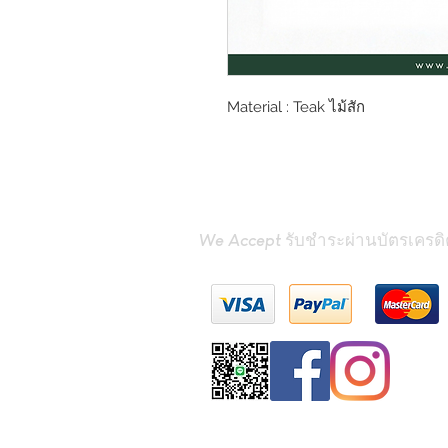
Material : Teak ไม้สัก
We Accept รับชำระผ่านบัตรเครดิ
Contact Us
(Phrae