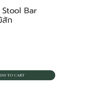
Stool Bar
ม้สัก
ราคา
DD TO CART