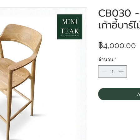
CB030 - 
เก้าอี้บาร์ไ
฿4,000.00
จำนวน
*
A