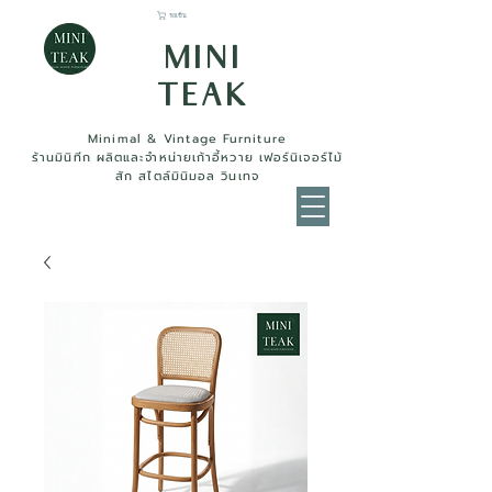
รถเข็น
MINI
TEAK
Minimal & Vintage Furniture
ร้านมินิทีก ผลิตและจำหน่ายเก้าอี้หวาย เฟอร์นิเจอร์ไม้
สัก สไตล์มินิมอล วินเทจ