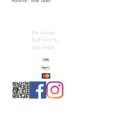
Material : Teak ไม้สัก
We Accept
รับชำระผ่าน
บัตรเครดิต
Contact
Us
(Phrae,
Thailand)
miniteak99@