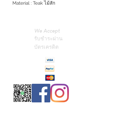
Material : Teak ไม้สัก
We Accept
รับชำระผ่าน
บัตรเครดิต
Contact
Us
(Phrae,
Thailand)
miniteak99@
gmail.com