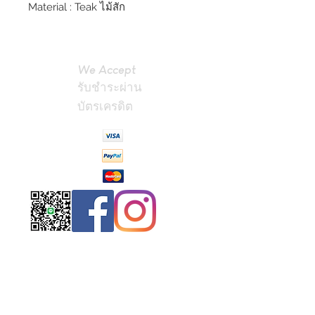
Material : Teak ไม้สัก
We Accept
รับชำระผ่าน
บัตรเครดิต
Contact
Us
(Phrae,
Thailand)
miniteak99@
gmail.com