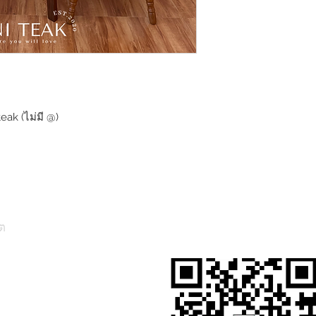
teak (ไม่มี @)
ต
สั่งสินค้าผ่าน Line