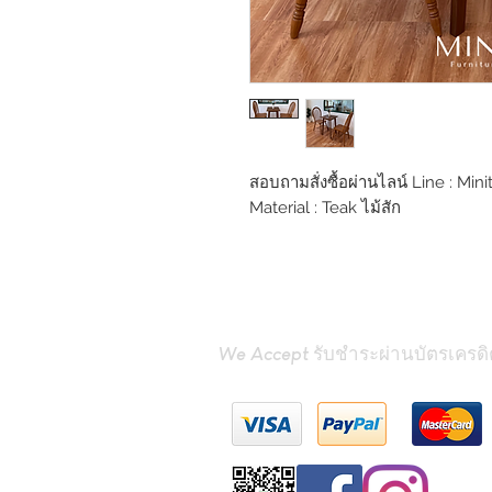
สอบถามสั่งซื้อผ่านไลน์ Line : Mini
Material : Teak ไม้สัก
We Accept รับชำระผ่านบัตรเครดิ