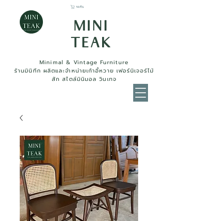
รถเข็น
MINI
TEAK
Minimal & Vintage Furniture
ร้านมินิทีก ผลิตและจำหน่ายเก้าอี้หวาย เฟอร์นิเจอร์ไม้
สัก สไตล์มินิมอล วินเทจ