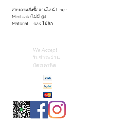
สอบถามสั่งซื้อผ่านไลน์ Line :
Miniteak (ไม่มี @)
Material : Teak ไม้สัก
We Accept
รับชำระผ่าน
บัตรเครดิต
Contact
Us
(Phrae,