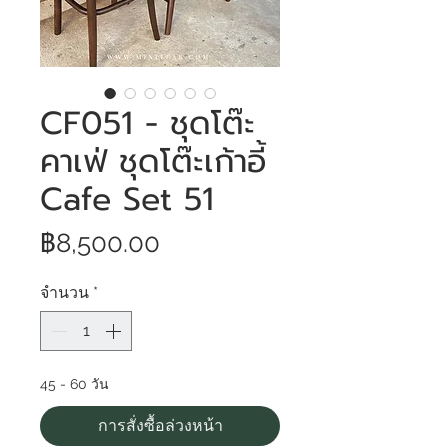
CF051 - ชุดโต๊ะ
คาเฟ่ ชุดโต๊ะเก้าอี้
Cafe Set 51
ราคา
฿8,500.00
จำนวน
*
45 - 60 วัน
การสั่งซื้อล่วงหน้า