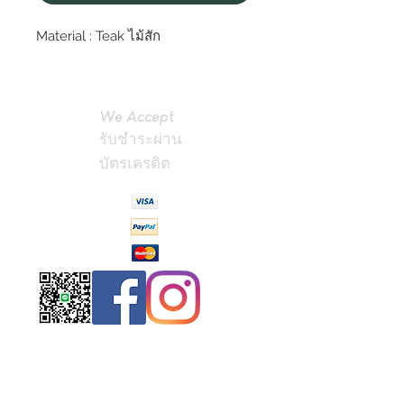
Material : Teak ไม้สัก
We Accept
รับชำระผ่าน
บัตรเครดิต
Contact
Us
(Phrae,
Thailand)