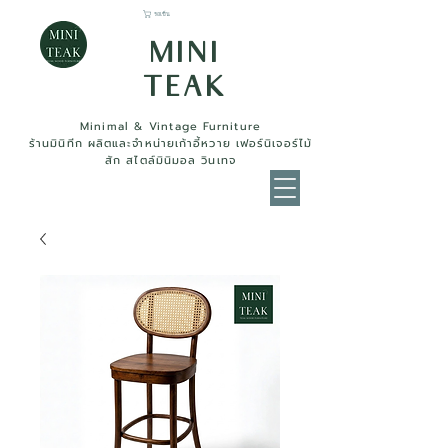
รถเข็น
MINI
TEAK
Minimal & Vintage Furniture
ร้านมินิทีก ผลิตและจำหน่ายเก้าอี้หวาย เฟอร์นิเจอร์ไม้
สัก สไตล์มินิมอล วินเทจ