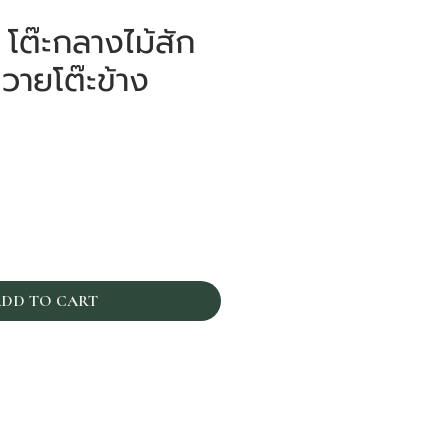
โต๊ะกลางไม้สัก
วายโต๊ะข้าง
ราคา
DD TO CART