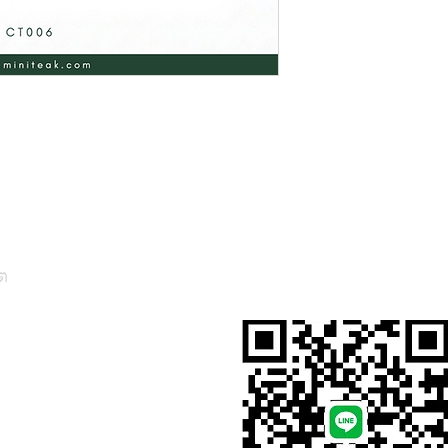
ต
สั่งสินค้าผ่าน Line