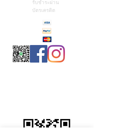
รับชำระผ่าน
บัตรเครดิต
Contact
Us
(Phrae,
Thailand)
miniteak99@
gmail.com
สั่งสินค้าผ่าน Line