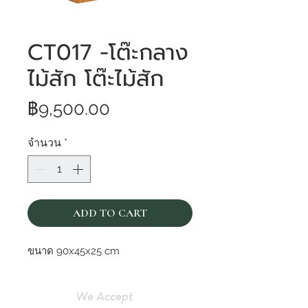
CT017 -โต๊ะกลาง
ไม้สัก โต๊ะไม้สัก
ราคา
฿9,500.00
จำนวน
*
ADD TO CART
ขนาด 90x45x25 cm
We Accept