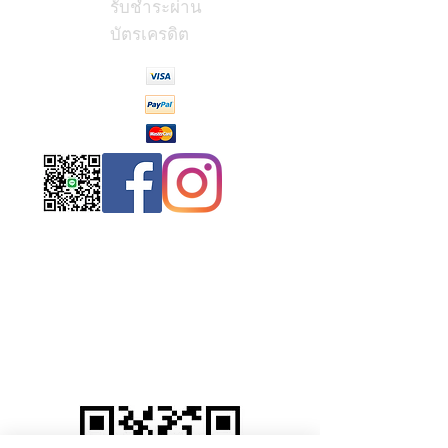
รับชำระผ่าน
บัตรเครดิต
Contact
Us
(Phrae,
Thailand)
miniteak99@
gmail.com
สั่งสินค้าผ่าน Line