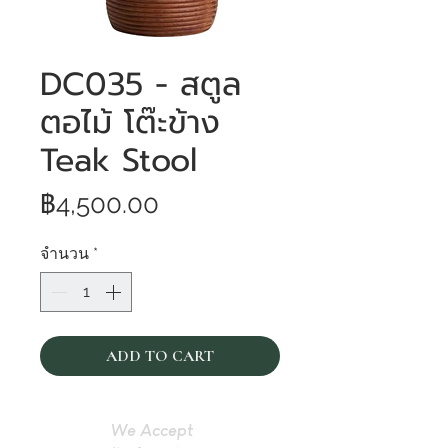
DC035 - สตูล
ตอไม้ โต๊ะข้าง
Teak Stool
ราคา
฿4,500.00
จำนวน
*
ADD TO CART
We Accept