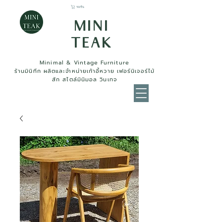
รถเข็น
MINI
TEAK
Minimal & Vintage Furniture
ร้านมินิทีก ผลิตและจำหน่ายเก้าอี้หวาย เฟอร์นิเจอร์ไม้
สัก สไตล์มินิมอล วินเทจ