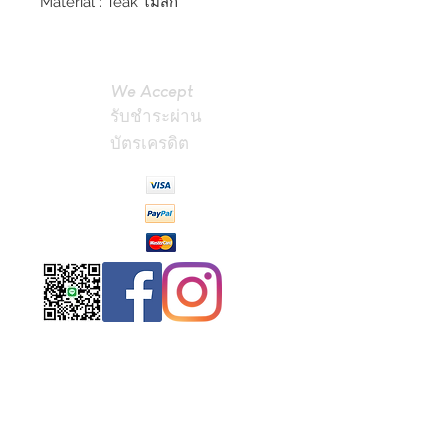
Material : Teak ไม้สัก
We Accept
รับชำระผ่าน
บัตรเครดิต
Contact
Us
(Phrae,
Thailand)
miniteak99@
gmail.com