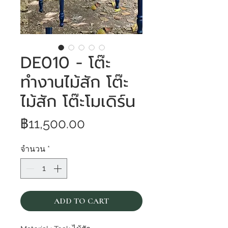
DE010 - โต๊ะ
ทำงานไม้สัก โต๊ะ
ไม้สัก โต๊ะโมเดิร์น
ราคา
฿11,500.00
จำนวน
*
ADD TO CART