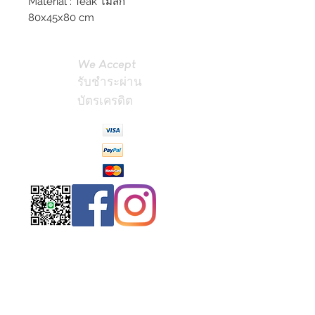
Material : Teak ไม้สัก
80x45x80 cm
We Accept
รับชำระผ่าน
บัตรเครดิต
Contact
Us
(Phrae,
Thailand)
miniteak99@
gmail.com