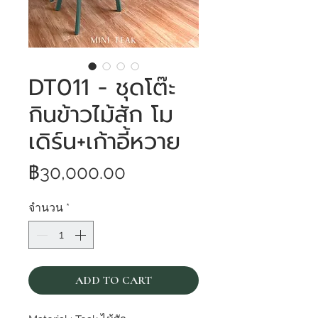
DT011 - ชุดโต๊ะ
กินข้าวไม้สัก โม
เดิร์น+เก้าอี้หวาย
ราคา
฿30,000.00
จำนวน
*
ADD TO CART