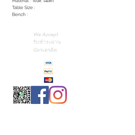
Material : Teak ไม้สัก
Table Size :
Bench :
We Accept
รับชำระผ่าน
บัตรเครดิต
Contact
Us
(Phrae,
Thailand)
miniteak99@