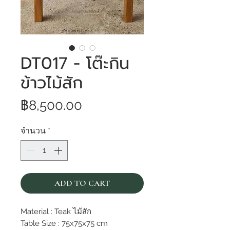
DT017 - โต๊ะกิน
ข้าวไม้สัก
ราคา
฿8,500.00
จำนวน
*
ADD TO CART
Material : Teak ไม้สัก
Table Size : 75x75x75 cm