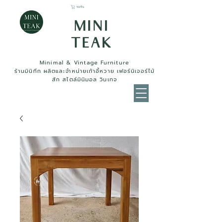
รถเข็น
MINI
TEAK
Minimal & Vintage Furniture
ร้านมินิทีก ผลิตและจำหน่ายเก้าอี้หวาย เฟอร์นิเจอร์ไม้
สัก สไตล์มินิมอล วินเทจ