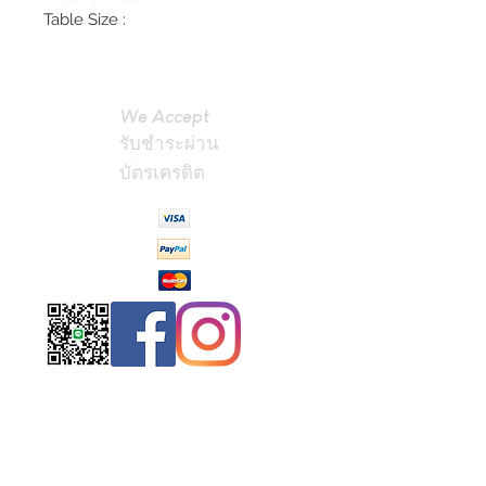
Table Size :
We Accept
รับชำระผ่าน
บัตรเครดิต
Contact
Us
(Phrae,
Thailand)
miniteak99@