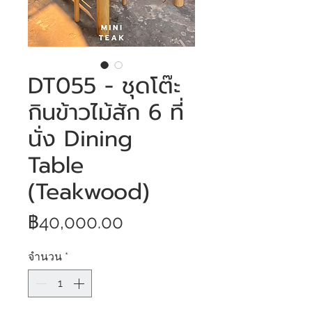
DT055 - ชุดโต๊ะ
กินข้าวไม้สัก 6 ที่
นั่ง Dining
Table
(Teakwood)
ราคา
฿40,000.00
จำนวน
*