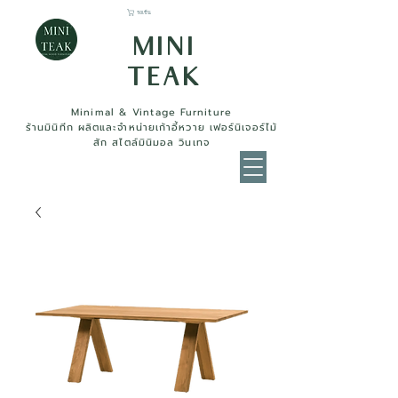
รถเข็น
MINI
TEAK
Minimal & Vintage Furniture
ร้านมินิทีก ผลิตและจำหน่ายเก้าอี้หวาย เฟอร์นิเจอร์ไม้
สัก สไตล์มินิมอล วินเทจ