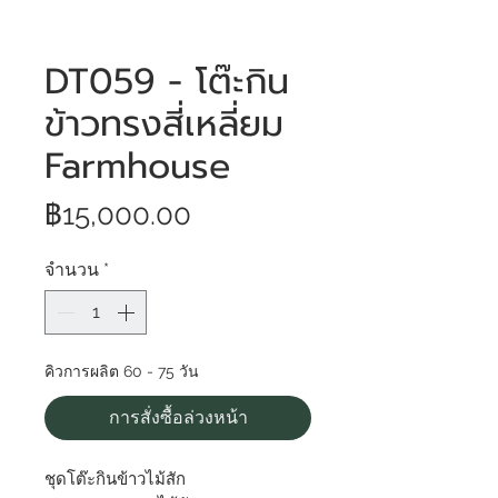
DT059 - โต๊ะกิน
ข้าวทรงสี่เหลี่ยม
Farmhouse
ราคา
฿15,000.00
จำนวน
*
คิวการผลิต 60 - 75 วัน
การสั่งซื้อล่วงหน้า
ชุดโต๊ะกินข้าวไม้สัก