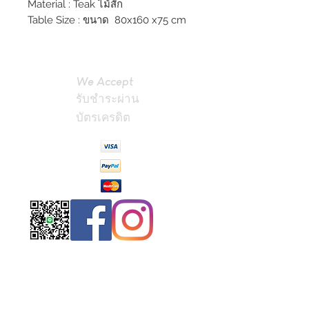
Material : Teak ไม้สัก
Table Size : ขนาด 80x160 x75 cm
We Accept
รับชำระผ่าน
บัตรเครดิต
Contact
Us
(Phrae,
Thailand)
miniteak99@