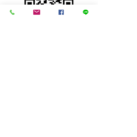
© 2023 Mini Teak ,Sung men, Phrae
Thailand