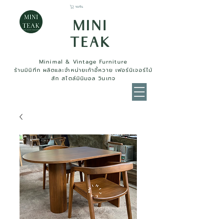
รถเข็น
MINI
TEAK
Minimal & Vintage Furniture
ร้านมินิทีก ผลิตและจำหน่ายเก้าอี้หวาย เฟอร์นิเจอร์ไม้
สัก สไตล์มินิมอล วินเทจ