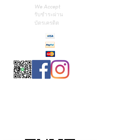
We Accept
รับชำระผ่าน
บัตรเครดิต
Contact
Us
(Phrae,
Thailand)
miniteak99@
gmail.com
สั่งสินค้าผ่าน Line