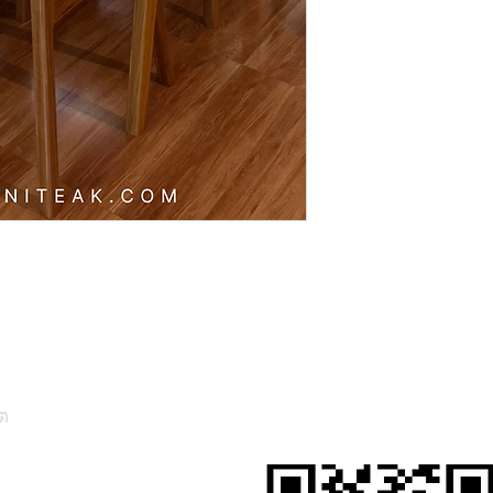
ต
สั่งสินค้าผ่าน Line