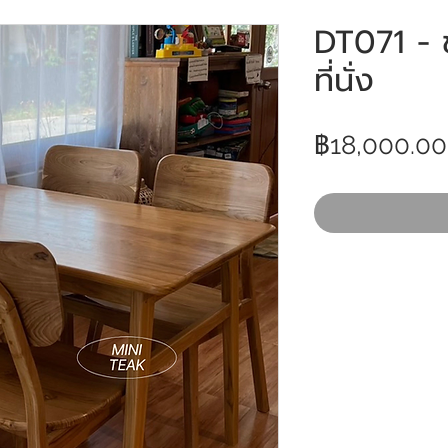
DT071 - ช
ที่นั่ง
฿18,000.00