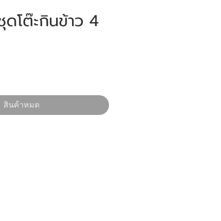
ุดโต๊ะกินข้าว 4
ราคา
สินค้าหมด