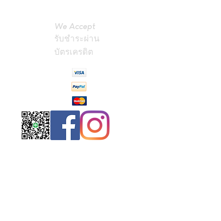
We Accept
รับชำระผ่าน
บัตรเครดิต
Contact
Us
(Phrae,
Thailand)
miniteak99@
gmail.com
สั่งสินค้าผ่าน Line