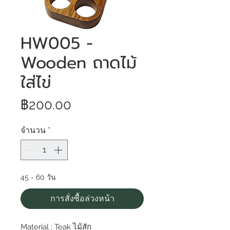
HW005 -
Wooden ถาดไม้
ใส่ไข่
ราคา
฿200.00
จำนวน
*
45 - 60 วัน
การสั่งซื้อล่วงหน้า
Material : Teak ไม้สัก