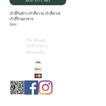
ADD TO CART
เก้าอี้กินข้าว เก้าอี้หวาย เก้าอี้คาเฟ่
เก้าอี้ร้านอาหาร
Size :
We Accept
รับชำระผ่าน
บัตรเครดิต
Contact
Us
(Phrae,