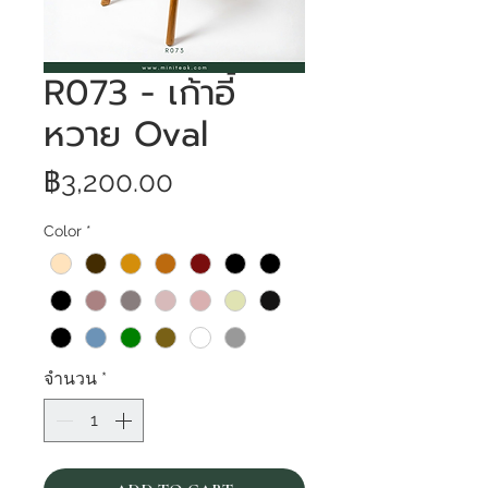
R073 - เก้าอี้
หวาย Oval
ราคา
฿3,200.00
Color
*
จำนวน
*