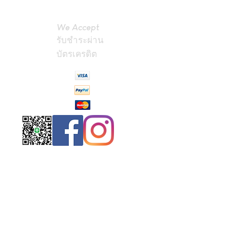
We Accept
รับชำระผ่าน
บัตรเครดิต
Contact
Us
(Phrae,
Thailand)
miniteak99@
gmail.com
สั่งสินค้าผ่าน Line