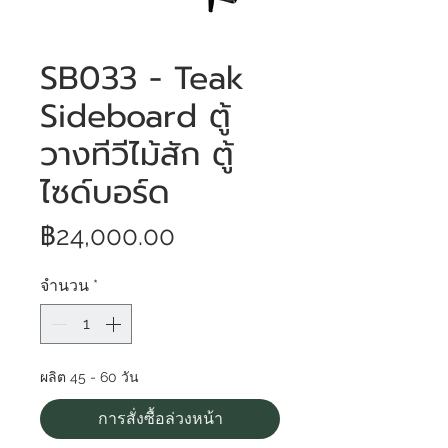
SB033 - Teak
Sideboard ตู้
วางทีวีไม้สัก ตู้
ไซด์บอร์ด
ราคา
฿24,000.00
จำนวน
*
ผลิต 45 - 60 วัน
การสั่งซื้อล่วงหน้า