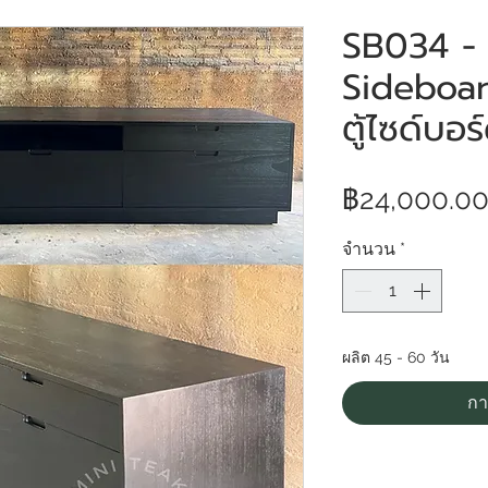
SB034 -
Sideboard
ตู้ไซด์บอร
฿24,000.0
จำนวน
*
ผลิต 45 - 60 วัน
กา