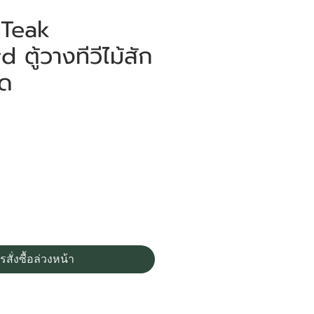
 Teak
 ตู้วางทีวีไม้สัก
์ด
ราคา
0
รสั่งซื้อล่วงหน้า