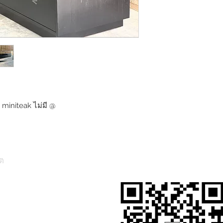
 miniteak ไม่มี @
ต
สั่งสินค้าผ่าน Line