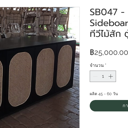
SB047 -
Sideboard
ทีวีไม้สัก 
฿25,000.0
จำนวน
*
ผลิต 45 - 60 วัน
กา