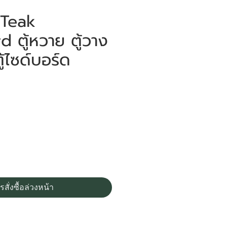
 Teak
 ตู้หวาย ตู้วาง
ตู้ไซด์บอร์ด
ราคา
0
รสั่งซื้อล่วงหน้า