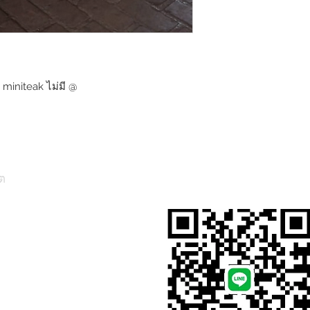
 miniteak ไม่มี @
ต
สั่งสินค้าผ่าน Line